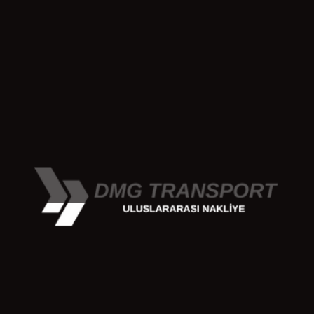
almaya devam ediyoruz. Politikamızın bağlayıcılığı ile
hizmetimizden faydalanan şirketlere tam güvence
sağlamaktayız. DMG Transport olarak bizlerin güvence
sağlayarak müşteriyi memnun etme sorumluluğu
bulunmaktadır. Bu sorumluluğumuzu, mevcut referans
çalışmalarımız ve
Fas nakliye
için
deniz yolu
çalışmalarımız ile yerine getirmekteyiz. Güvence
konusunda endişeye yer vermeyecek sonuçlar ile
yükünüzü ulaşım noktasına zamanında taşımaktayız.
Operasyon Ekibi
Operasyon uzmanı kadromuzun, nakliyenin her
aşamasında süreci takip etme ve sürece dahil olma
durumları söz konusu olmaktadır. Söz konusu fas
nakliyesinin sekteye uğraması veya herhangi bir
aksaklıkla karşılaşması durumunda, değerlendirmeye
alınan çözümlerimiz ile müdahale etmektedir
operasyon ekibimiz. Aksi durumların takibi dışında,
muhtemel her durum ele alınarak sürecin baştan sona
her aşaması titizlikle incelenir.